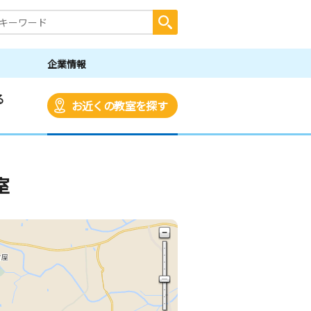
企業情報
る
お近くの教室を探す
室