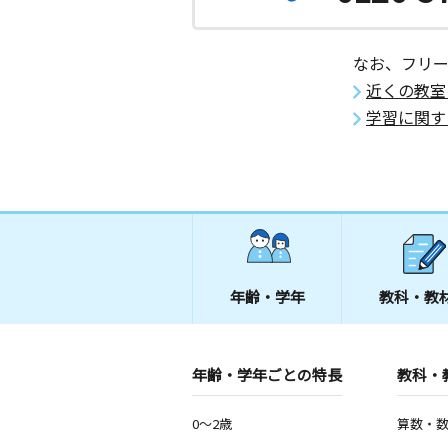
なお、フリ
近くの教室
学習に関す
年齢・学年
教科・教
年齢・学年ごとの特長
教科・
0～2歳
算数・