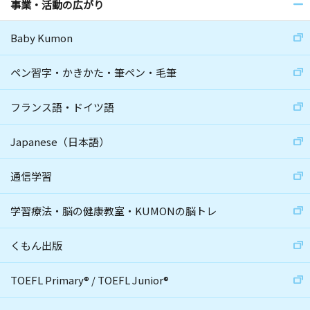
事業・活動の広がり
Baby Kumon
ペン習字・かきかた・筆ペン・毛筆
フランス語・ドイツ語
Japanese（日本語）
通信学習
学習療法・脳の健康教室・KUMONの脳トレ
くもん出版
TOEFL Primary
®
/
TOEFL Junior
®