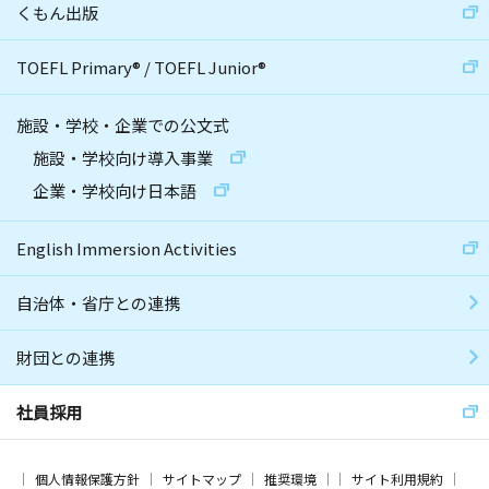
くもん出版
TOEFL Primary
®
/
TOEFL Junior
®
施設・学校・企業での公文式
施設・学校向け導入事業
企業・学校向け日本語
English Immersion Activities
自治体・省庁との連携
財団との連携
社員採用
個人情報保護方針
サイトマップ
推奨環境
サイト利用規約