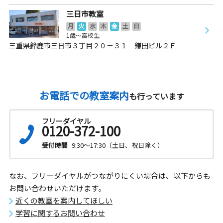
三日市教室
月
火
水
木
金
土
日
1歳～高校生
三重県鈴鹿市三日市３丁目２０－３１ 鎌田ビル２Ｆ
お電話での教室案内
も行っています
フリーダイヤル
0120-372-100
受付時間
9:30～17:30（土日、祝日除く）
なお、フリーダイヤルがつながりにくい場合は、以下からも
お問い合わせいただけます。
近くの教室を案内してほしい
学習に関するお問い合わせ