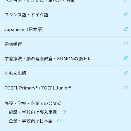
フランス語・ドイツ語
Japanese（日本語）
通信学習
学習療法・脳の健康教室・KUMONの脳トレ
くもん出版
TOEFL Primary
®
/
TOEFL Junior
®
施設・学校・企業での公文式
施設・学校向け導入事業
企業・学校向け日本語