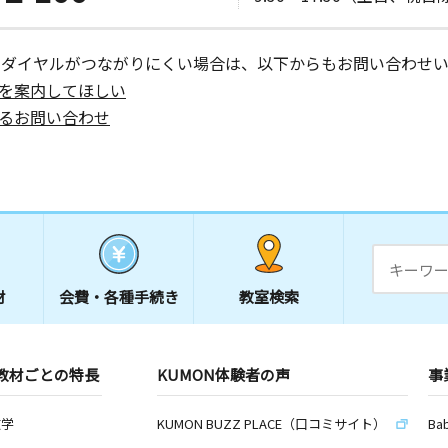
ーダイヤルがつながりにくい場合は、以下からもお問い合わせい
を案内してほしい
るお問い合わせ
材
会費・
各種手続き
教室検索
教材ごとの特長
KUMON体験者の声
事
数学
KUMON BUZZ PLACE（口コミサイト）
Ba