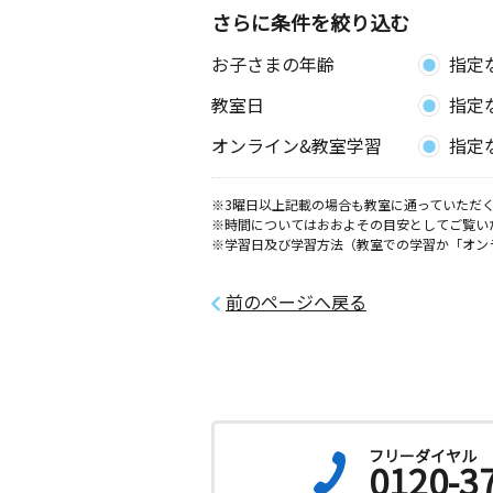
さらに条件を絞り込む
お子さまの年齢
指定
教室日
指定
オンライン&教室学習
指定
※3曜日以上記載の場合も教室に通っていただく
※時間についてはおおよその目安としてご覧い
※学習日及び学習方法（教室での学習か「オン
前のページへ戻る
フリーダイヤル
0120-3