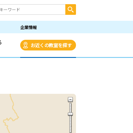
企業情報
る
お近くの教室を探す