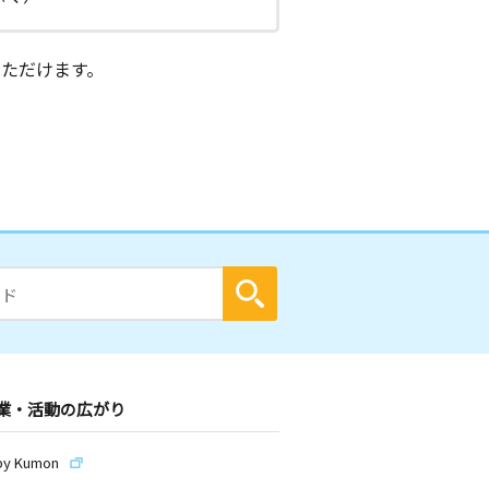
ただけます。
業・活動の広がり
by Kumon