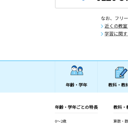
なお、フリ
近くの教室
学習に関す
年齢・学年
教科・教
年齢・学年ごとの特長
教科・
0～2歳
算数・