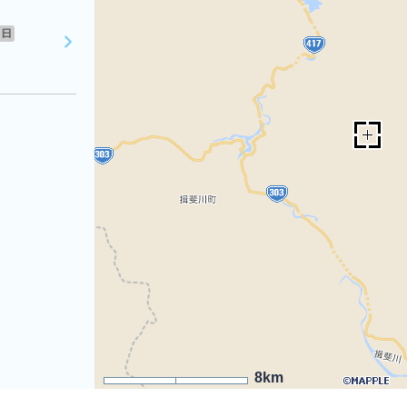
日
8km