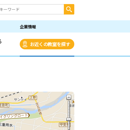
企業情報
る
お近くの教室を探す