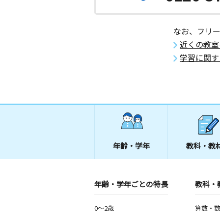
なお、フリ
近くの教室
学習に関す
年齢・学年
教科・教
年齢・学年ごとの特長
教科・
0～2歳
算数・