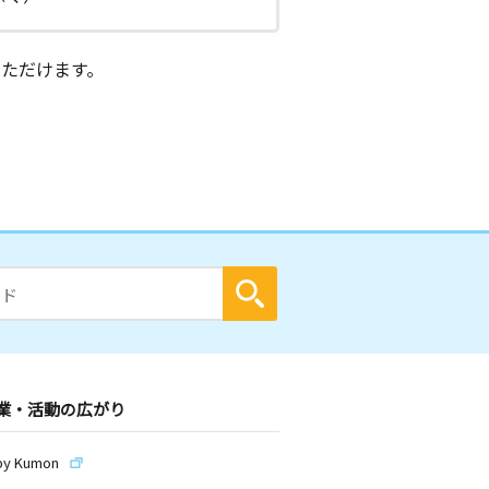
ただけます。
業・活動の広がり
by Kumon