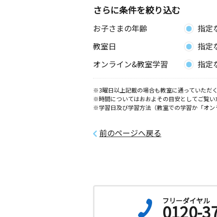
さらに条件を絞り込む
お子さまの年齢
指定
教室日
指定
オンライン&教室学習
指定
※3曜日以上記載の場合も教室に通っていただく
※時間についてはおおよその目安としてご覧い
※学習日及び学習方法（教室での学習か「オン
前のページへ戻る
フリーダイヤル
0120-3