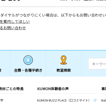
ーダイヤルがつながりにくい場合は、以下からもお問い合わせい
を案内してほしい
るお問い合わせ
材
会費・
各種手続き
教室検索
教材ごとの特長
KUMON体験者の声
事
数学
KUMON BUZZ PLACE（口コミサイト）
Ba