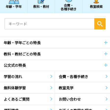
会費・
年齢・学年
教科・教材
教室検索
各種手続き
年齢・学年ごとの特長
教科・教材ごとの特長
公文式の特長
学習の流れ
会費・各種手続き
無料体験学習
教室見学
よくあるご質問
お問い合わせ