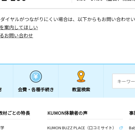
ーダイヤルがつながりにくい場合は、以下からもお問い合わせい
を案内してほしい
るお問い合わせ
材
会費・
各種手続き
教室検索
教材ごとの特長
KUMON体験者の声
事
数学
KUMON BUZZ PLACE（口コミサイト）
Ba