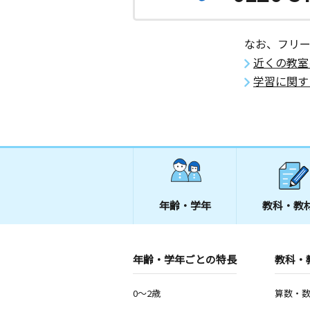
なお、フリ
近くの教室
学習に関す
年齢・学年
教科・教
年齢・学年ごとの特長
教科・
0～2歳
算数・