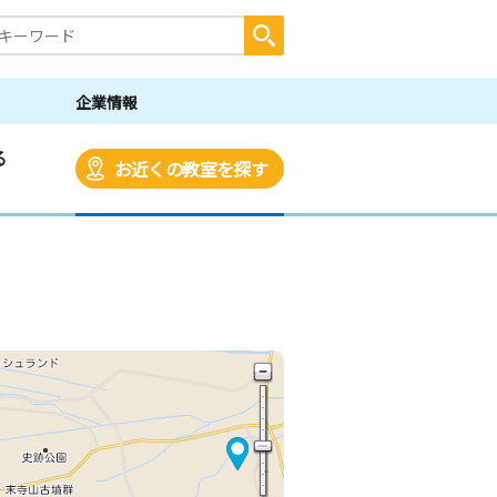
企業情報
る
お近くの教室を探す