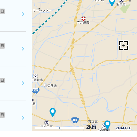
日
日
日
日
2km