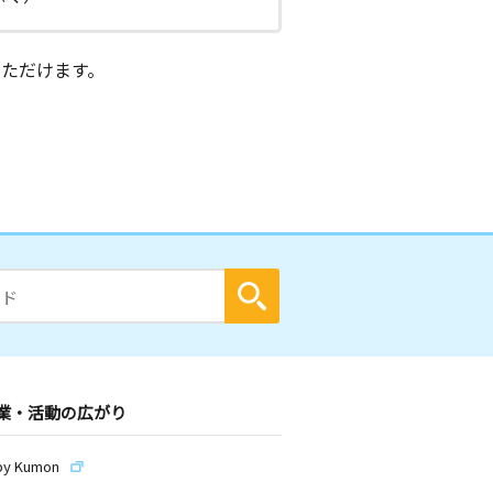
ただけます。
業・活動の広がり
by Kumon