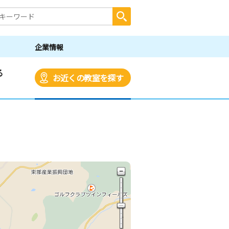
企業情報
る
お近くの教室を探す