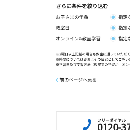
さらに条件を絞り込む
お子さまの年齢
指定
教室日
指定
オンライン&教室学習
指定
※3曜日以上記載の場合も教室に通っていただく
※時間についてはおおよその目安としてご覧い
※学習日及び学習方法（教室での学習か「オン
前のページへ戻る
フリーダイヤル
0120-3