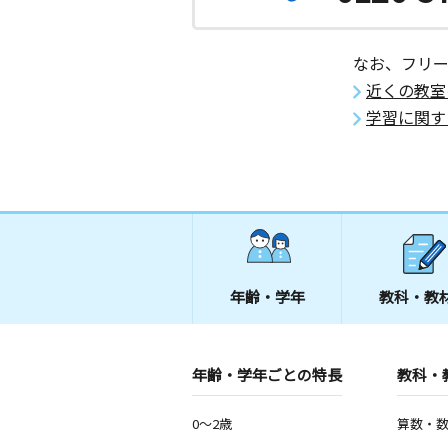
なお、フリ
近くの教室
学習に関す
年齢・学年
教科・教
年齢・学年ごとの特長
教科・
0～2歳
算数・