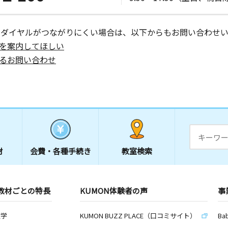
ーダイヤルがつながりにくい場合は、以下からもお問い合わせい
を案内してほしい
るお問い合わせ
材
会費・
各種手続き
教室検索
教材ごとの特長
KUMON体験者の声
事
数学
KUMON BUZZ PLACE（口コミサイト）
Ba