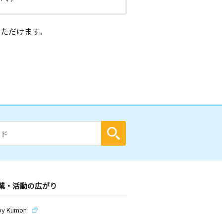
ただけます。
業・活動の広がり
by Kumon