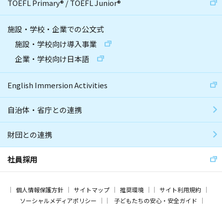
TOEFL Primary
®
/
TOEFL Junior
®
施設・学校・企業での公文式
施設・学校向け導入事業
企業・学校向け日本語
English Immersion Activities
自治体・省庁との連携
財団との連携
社員採用
個人情報保護方針
サイトマップ
推奨環境
サイト利用規約
ソーシャルメディアポリシー
子どもたちの安心・安全ガイド