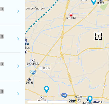
日
日
日
日
2km