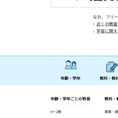
なお、フリ
近くの教室
学習に関す
年齢・学年
教科・教
年齢・学年ごとの特長
教科・
0～2歳
算数・