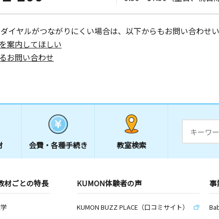
ーダイヤルがつながりにくい場合は、以下からもお問い合わせい
を案内してほしい
るお問い合わせ
材
会費・
各種手続き
教室検索
教材ごとの特長
KUMON体験者の声
事
数学
KUMON BUZZ PLACE（口コミサイト）
Ba