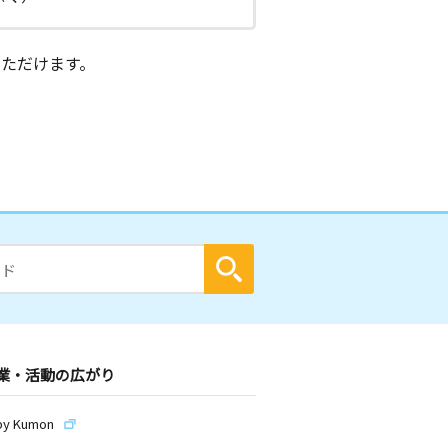
ただけます。
業・活動の広がり
by Kumon