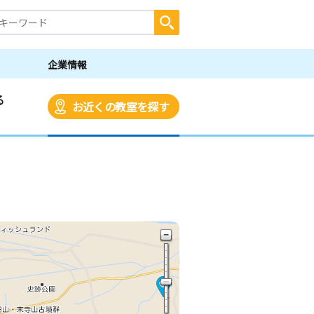
企業情報
る
お近くの教室を探す