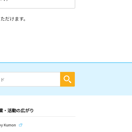
ただけます。
業・活動の広がり
by Kumon