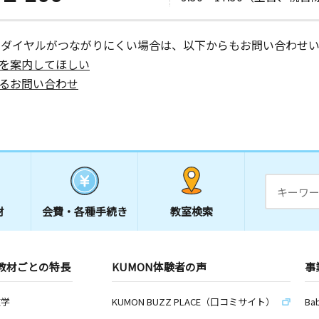
ーダイヤルがつながりにくい場合は、以下からもお問い合わせい
を案内してほしい
るお問い合わせ
材
会費・
各種手続き
教室検索
教材ごとの特長
KUMON体験者の声
事
数学
KUMON BUZZ PLACE（口コミサイト）
Ba