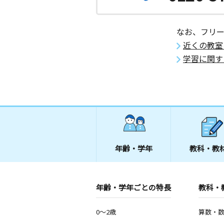
なお、フリ
近くの教室
学習に関す
年齢・学年
教科・教
年齢・学年ごとの特長
教科・
0～2歳
算数・