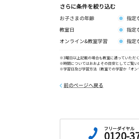
さらに条件を絞り込む
お子さまの年齢
指定
教室日
指定
オンライン&教室学習
指定
※3曜日以上記載の場合も教室に通っていただく
※時間についてはおおよその目安としてご覧い
※学習日及び学習方法（教室での学習か「オン
前のページへ戻る
フリーダイヤル
0120-3