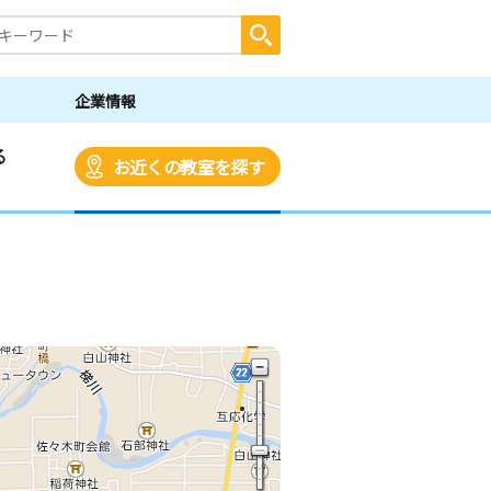
企業情報
る
お近くの教室を探す