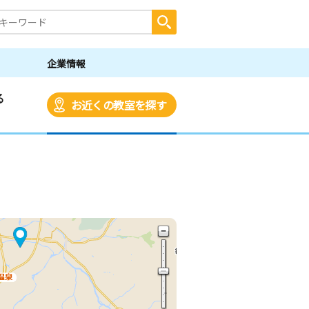
企業情報
る
お近くの教室を探す