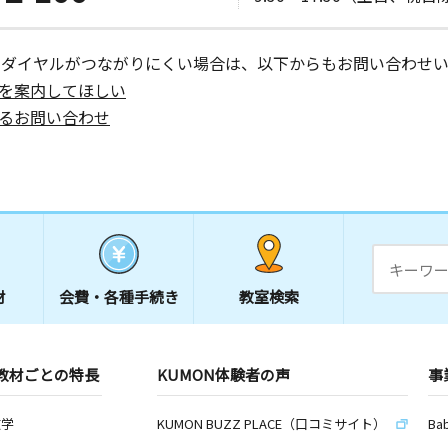
ーダイヤルがつながりにくい場合は、以下からもお問い合わせい
日
を案内してほしい
館
るお問い合わせ
材
会費・
各種手続き
教室検索
教材ごとの特長
KUMON体験者の声
事
数学
KUMON BUZZ PLACE（口コミサイト）
Ba