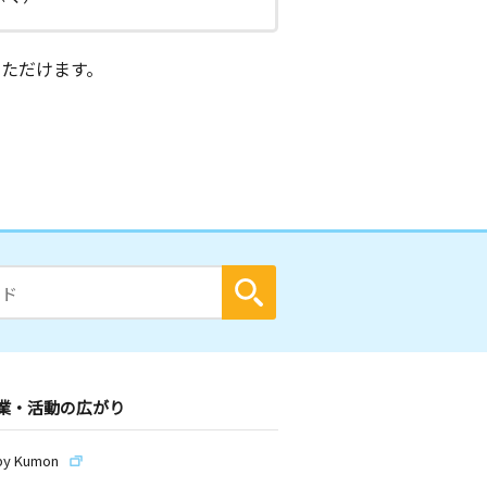
ただけます。
業・活動の広がり
by Kumon