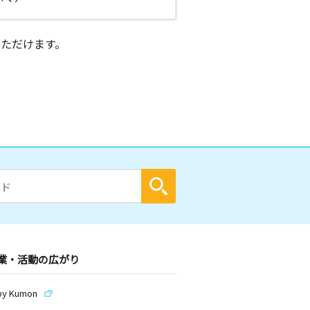
ただけます。
業・活動の広がり
by Kumon