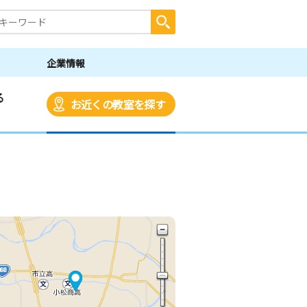
企業情報
る
お近くの教室を探す