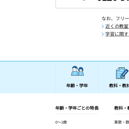
石川県小松市桜木町６７ 桜木町公民
なお、フリ
近くの教室
学習に関す
年齢・学年
教科・教
年齢・学年ごとの特長
教科・
0～2歳
算数・