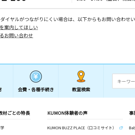
館
ーダイヤルがつながりにくい場合は、以下からもお問い合わせい
を案内してほしい
るお問い合わせ
材
会費・
各種手続き
教室検索
教材ごとの特長
KUMON体験者の声
事
数学
KUMON BUZZ PLACE（口コミサイト）
Ba