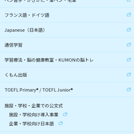
フランス語・ドイツ語
Japanese（日本語）
通信学習
学習療法・脳の健康教室・KUMONの脳トレ
くもん出版
TOEFL Primary
®
/
TOEFL Junior
®
施設・学校・企業での公文式
施設・学校向け導入事業
企業・学校向け日本語