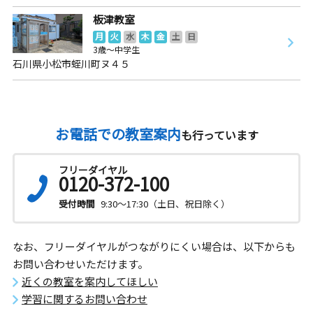
板津教室
月
火
水
木
金
土
日
3歳～中学生
石川県小松市蛭川町ヌ４５
お電話での教室案内
も行っています
フリーダイヤル
0120-372-100
受付時間
9:30～17:30（土日、祝日除く）
なお、フリーダイヤルがつながりにくい場合は、以下からも
お問い合わせいただけます。
近くの教室を案内してほしい
学習に関するお問い合わせ