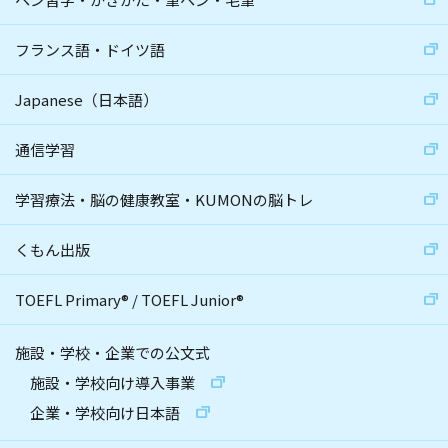
フランス語・ドイツ語
Japanese（日本語）
通信学習
学習療法・脳の健康教室・KUMONの脳トレ
くもん出版
TOEFL Primary
®
/
TOEFL Junior
®
施設・学校・企業での公文式
施設・学校向け導入事業
企業・学校向け日本語