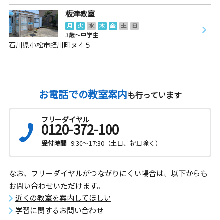
板津教室
月
火
水
木
金
土
日
3歳～中学生
石川県小松市蛭川町ヌ４５
お電話での教室案内
も行っています
フリーダイヤル
0120-372-100
受付時間
9:30～17:30（土日、祝日除く）
なお、フリーダイヤルがつながりにくい場合は、以下からも
お問い合わせいただけます。
近くの教室を案内してほしい
学習に関するお問い合わせ