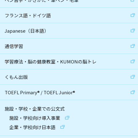
フランス語・ドイツ語
Japanese（日本語）
通信学習
学習療法・脳の健康教室・KUMONの脳トレ
くもん出版
TOEFL Primary
®
/
TOEFL Junior
®
施設・学校・企業での公文式
施設・学校向け導入事業
企業・学校向け日本語