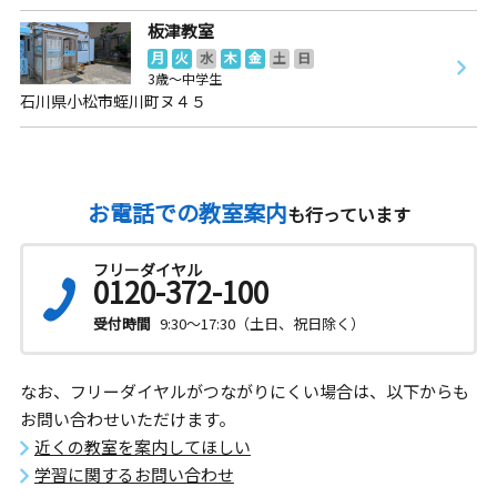
板津教室
月
火
水
木
金
土
日
3歳～中学生
石川県小松市蛭川町ヌ４５
お電話での教室案内
も行っています
フリーダイヤル
0120-372-100
受付時間
9:30～17:30（土日、祝日除く）
なお、フリーダイヤルがつながりにくい場合は、以下からも
お問い合わせいただけます。
近くの教室を案内してほしい
学習に関するお問い合わせ