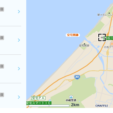
日
日
日
日
2km