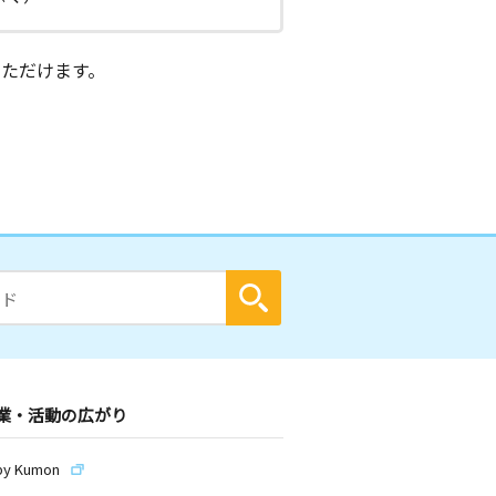
ただけます。
業・活動の広がり
by Kumon