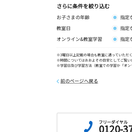
さらに条件を絞り込む
お子さまの年齢
指定
教室日
指定
オンライン&教室学習
指定
※3曜日以上記載の場合も教室に通っていただく
※時間についてはおおよその目安としてご覧い
※学習日及び学習方法（教室での学習か「オン
前のページへ戻る
フリーダイヤル
0120-3