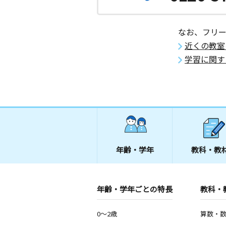
なお、フリ
近くの教室
学習に関す
年齢・学年
教科・教
年齢・学年ごとの特長
教科・
0～2歳
算数・