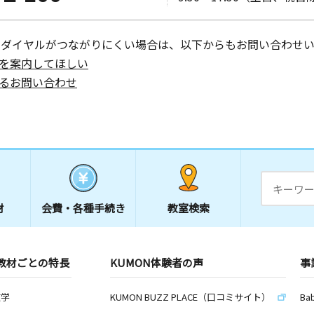
ーダイヤルがつながりにくい場合は、以下からもお問い合わせい
を案内してほしい
るお問い合わせ
材
会費・
各種手続き
教室検索
教材ごとの特長
KUMON体験者の声
事
数学
KUMON BUZZ PLACE（口コミサイト）
Ba