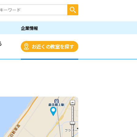
企業情報
る
お近くの教室を探す