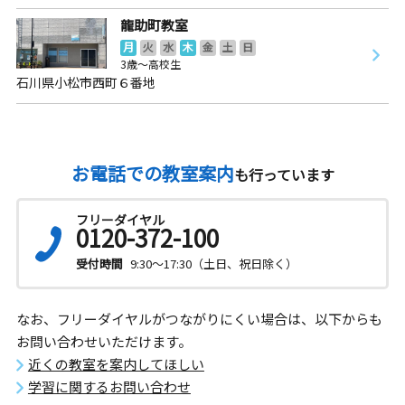
龍助町教室
月
火
水
木
金
土
日
3歳～高校生
石川県小松市西町６番地
お電話での教室案内
も行っています
フリーダイヤル
0120-372-100
受付時間
9:30～17:30（土日、祝日除く）
なお、フリーダイヤルがつながりにくい場合は、以下からも
お問い合わせいただけます。
近くの教室を案内してほしい
学習に関するお問い合わせ