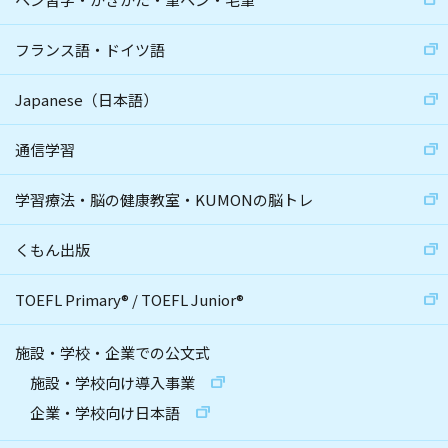
フランス語・ドイツ語
Japanese（日本語）
通信学習
学習療法・脳の健康教室・KUMONの脳トレ
くもん出版
TOEFL Primary
®
/
TOEFL Junior
®
施設・学校・企業での公文式
施設・学校向け導入事業
企業・学校向け日本語