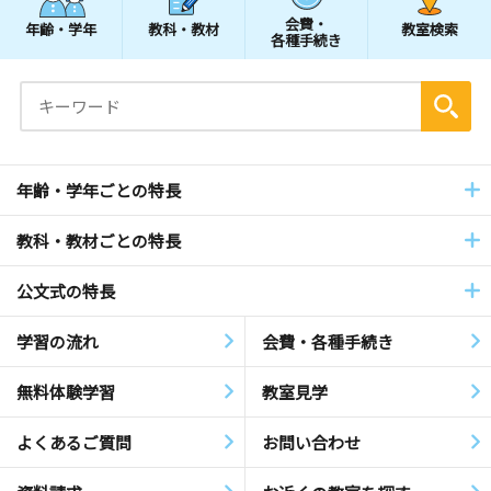
会費・
年齢・学年
教科・教材
教室検索
各種手続き
年齢・学年ごとの特長
教科・教材ごとの特長
公文式の特長
学習の流れ
会費・各種手続き
無料体験学習
教室見学
よくあるご質問
お問い合わせ