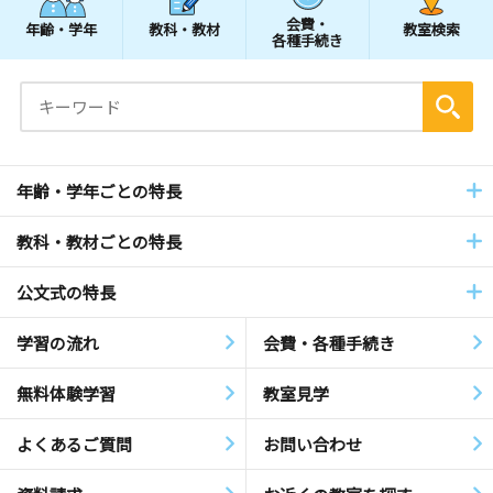
会費・
年齢・学年
教科・教材
教室検索
各種手続き
年齢・学年ごとの特長
教科・教材ごとの特長
公文式の特長
学習の流れ
会費・各種手続き
無料体験学習
教室見学
よくあるご質問
お問い合わせ