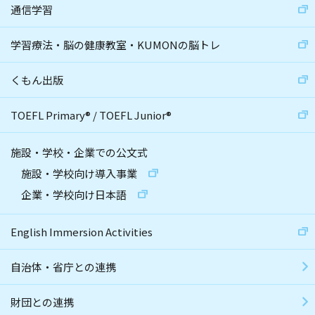
通信学習
学習療法・脳の健康教室・KUMONの脳トレ
くもん出版
TOEFL Primary
®
/
TOEFL Junior
®
施設・学校・企業での公文式
施設・学校向け導入事業
企業・学校向け日本語
English Immersion Activities
自治体・省庁との連携
財団との連携