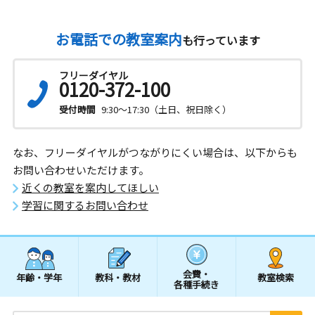
お電話での教室案内
も行っています
フリーダイヤル
0120-372-100
受付時間
9:30～17:30（土日、祝日除く）
なお、フリーダイヤルがつながりにくい場合は、以下からも
お問い合わせいただけます。
近くの教室を案内してほしい
学習に関するお問い合わせ
会費・
年齢・学年
教科・教材
教室検索
各種手続き