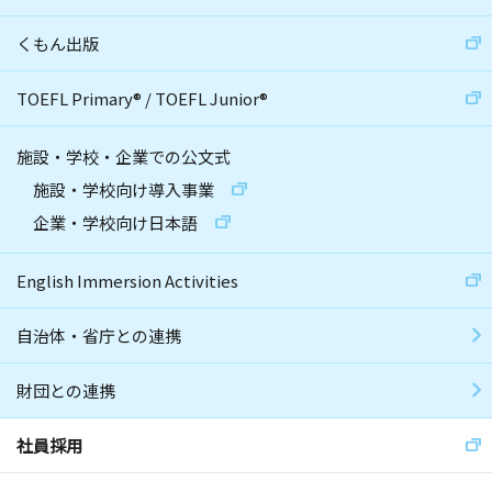
くもん出版
TOEFL Primary
®
/
TOEFL Junior
®
施設・学校・企業での公文式
施設・学校向け導入事業
企業・学校向け日本語
English Immersion Activities
自治体・省庁との連携
財団との連携
社員採用