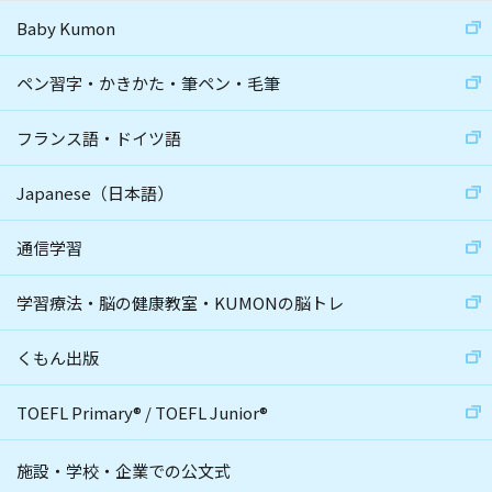
Baby Kumon
ペン習字・かきかた・筆ペン・毛筆
フランス語・ドイツ語
Japanese（日本語）
通信学習
学習療法・脳の健康教室・KUMONの脳トレ
くもん出版
TOEFL Primary
®
/
TOEFL Junior
®
施設・学校・企業での公文式