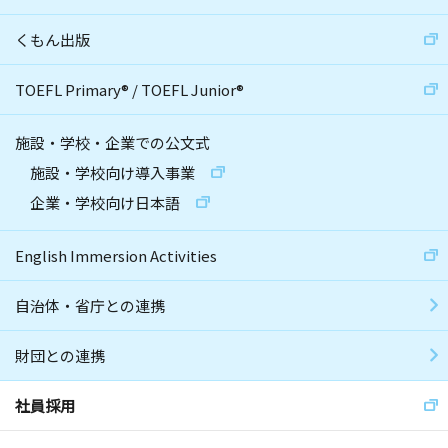
くもん出版
TOEFL Primary
®
/
TOEFL Junior
®
施設・学校・企業での公文式
施設・学校向け導入事業
企業・学校向け日本語
English Immersion Activities
自治体・省庁との連携
財団との連携
社員採用