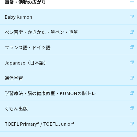
事業・活動の広がり
Baby Kumon
ペン習字・かきかた・筆ペン・毛筆
フランス語・ドイツ語
Japanese（日本語）
通信学習
学習療法・脳の健康教室・KUMONの脳トレ
くもん出版
TOEFL Primary
®
/
TOEFL Junior
®