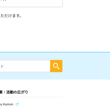
ただけます。
業・活動の広がり
by Kumon