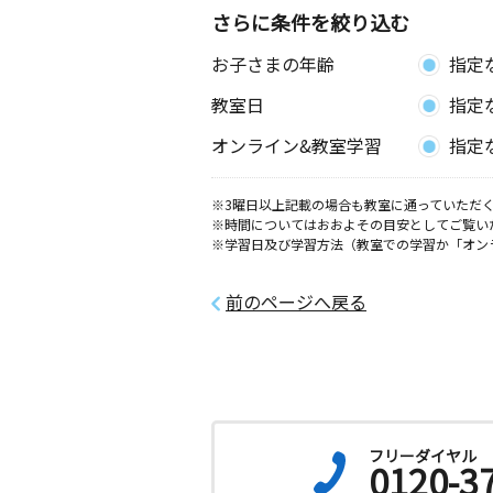
さらに条件を絞り込む
お子さまの年齢
指定
教室日
指定
オンライン&教室学習
指定
※3曜日以上記載の場合も教室に通っていただく
※時間についてはおおよその目安としてご覧い
※学習日及び学習方法（教室での学習か「オン
前のページへ戻る
フリーダイヤル
0120-3