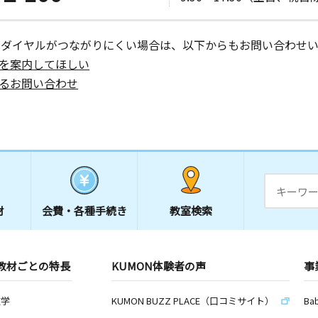
ーダイヤルがつながりにくい場合は、以下からもお問い合わせい
を案内してほしい
るお問い合わせ
材
会費・
各種手続き
教室検索
教材ごとの特長
KUMON体験者の声
事
数学
KUMON BUZZ PLACE（口コミサイト）
Ba