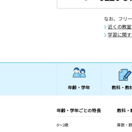
なお、フリ
近くの教室
学習に関す
年齢・学年
教科・教
年齢・学年ごとの特長
教科・
0～2歳
算数・