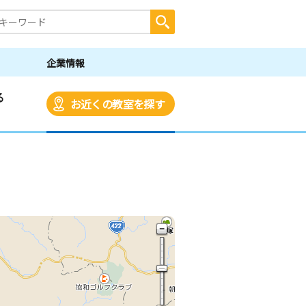
企業情報
る
お近くの教室を探す