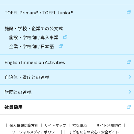
TOEFL Primary
®
/
TOEFL Junior
®
施設・学校・企業での公文式
施設・学校向け導入事業
企業・学校向け日本語
English Immersion Activities
自治体・省庁との連携
財団との連携
社員採用
個人情報保護方針
サイトマップ
推奨環境
サイト利用規約
ソーシャルメディアポリシー
子どもたちの安心・安全ガイド