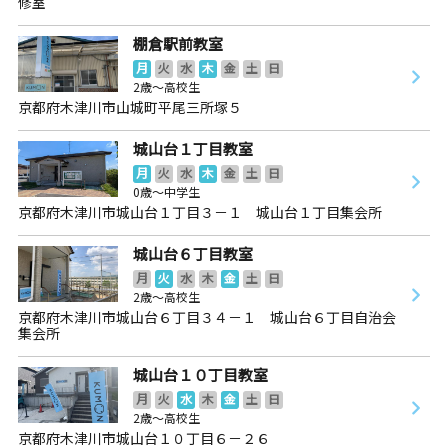
修室
棚倉駅前教室
月
火
水
木
金
土
日
2歳～高校生
京都府木津川市山城町平尾三所塚５
城山台１丁目教室
月
火
水
木
金
土
日
0歳～中学生
京都府木津川市城山台１丁目３－１ 城山台１丁目集会所
城山台６丁目教室
月
火
水
木
金
土
日
2歳～高校生
京都府木津川市城山台６丁目３４－１ 城山台６丁目自治会
集会所
城山台１０丁目教室
月
火
水
木
金
土
日
2歳～高校生
京都府木津川市城山台１０丁目６－２６