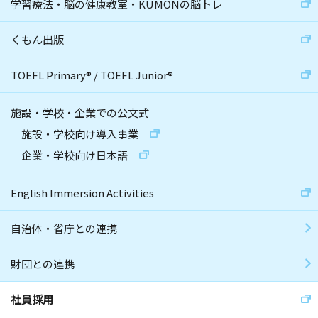
学習療法・脳の健康教室・KUMONの脳トレ
くもん出版
TOEFL Primary
®
/
TOEFL Junior
®
施設・学校・企業での公文式
施設・学校向け導入事業
企業・学校向け日本語
English Immersion Activities
自治体・省庁との連携
財団との連携
社員採用