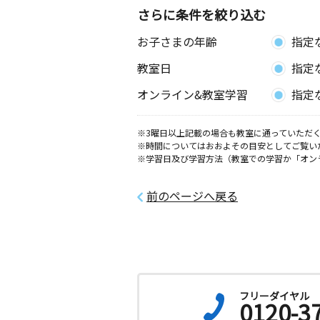
さらに条件を絞り込む
お子さまの年齢
指定
教室日
指定
オンライン&教室学習
指定
※3曜日以上記載の場合も教室に通っていただく
※時間についてはおおよその目安としてご覧い
※学習日及び学習方法（教室での学習か「オン
前のページへ戻る
フリーダイヤル
0120-3