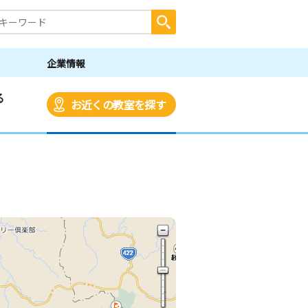
企業情報
る
お近くの教室を探す