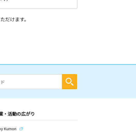
ただけます。
業・活動の広がり
by Kumon