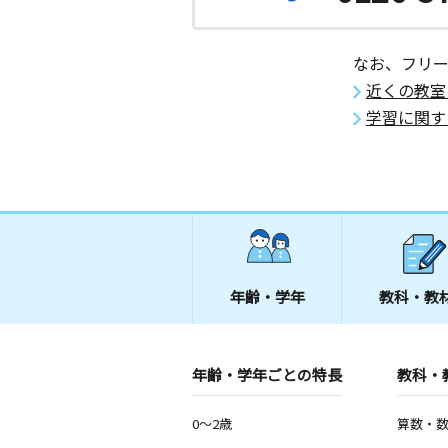
なお、フリ
近くの教室
学習に関す
年齢・学年
教科・教
年齢・学年ごとの特長
教科・
0～2歳
算数・