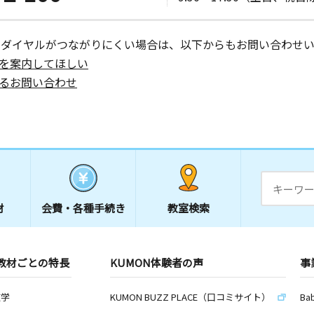
ーダイヤルがつながりにくい場合は、以下からもお問い合わせい
を案内してほしい
るお問い合わせ
材
会費・
各種手続き
教室検索
教材ごとの特長
KUMON体験者の声
事
数学
KUMON BUZZ PLACE（口コミサイト）
Ba