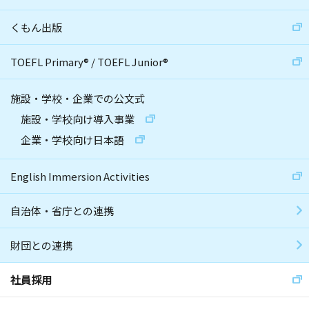
くもん出版
TOEFL Primary
®
/
TOEFL Junior
®
施設・学校・企業での公文式
施設・学校向け導入事業
企業・学校向け日本語
English Immersion Activities
自治体・省庁との連携
財団との連携
社員採用