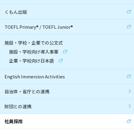
くもん出版
TOEFL Primary
®
/
TOEFL Junior
®
施設・学校・企業での公文式
施設・学校向け導入事業
企業・学校向け日本語
English Immersion Activities
自治体・省庁との連携
財団との連携
社員採用