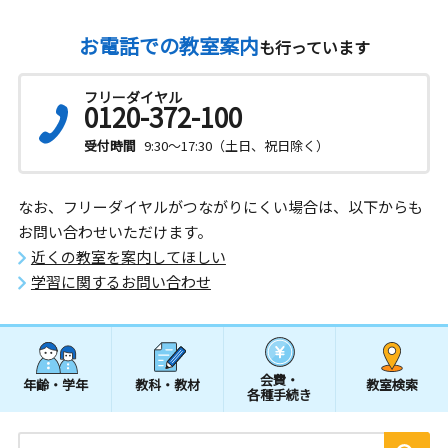
お電話での教室案内
も行っています
フリーダイヤル
0120-372-100
受付時間
9:30～17:30（土日、祝日除く）
なお、フリーダイヤルがつながりにくい場合は、以下からも
お問い合わせいただけます。
近くの教室を案内してほしい
学習に関するお問い合わせ
会費・
年齢・学年
教科・教材
教室検索
各種手続き