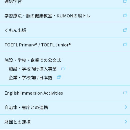
通信学習
学習療法・脳の健康教室・KUMONの脳トレ
くもん出版
TOEFL Primary
®
/
TOEFL Junior
®
施設・学校・企業での公文式
施設・学校向け導入事業
企業・学校向け日本語
English Immersion Activities
自治体・省庁との連携
財団との連携