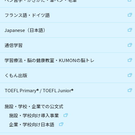
フランス語・ドイツ語
Japanese（日本語）
通信学習
学習療法・脳の健康教室・KUMONの脳トレ
くもん出版
TOEFL Primary
®
/
TOEFL Junior
®
施設・学校・企業での公文式
施設・学校向け導入事業
企業・学校向け日本語