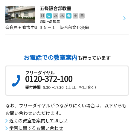
五條阪合部教室
月
火
水
木
金
土
日
3歳～高校生
奈良県五條市中町３５－１ 阪合部文化会館
お電話での教室案内
も行っています
フリーダイヤル
0120-372-100
受付時間
9:30～17:30（土日、祝日除く）
なお、フリーダイヤルがつながりにくい場合は、以下からも
お問い合わせいただけます。
近くの教室を案内してほしい
学習に関するお問い合わせ