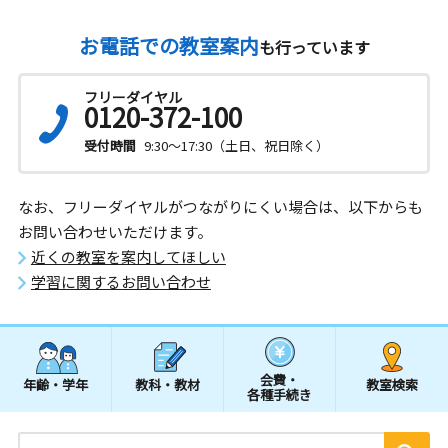
お電話での教室案内
も行っています
フリーダイヤル
0120-372-100
受付時間
9:30～17:30（土日、祝日除く）
なお、フリーダイヤルがつながりにくい場合は、以下からも
お問い合わせいただけます。
近くの教室を案内してほしい
学習に関するお問い合わせ
会費・
年齢・学年
教科・教材
教室検索
各種手続き