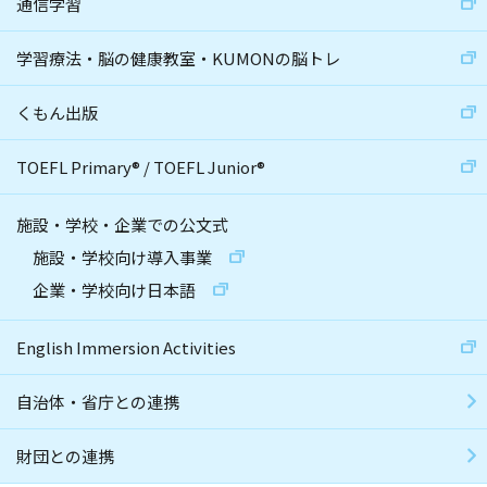
通信学習
学習療法・脳の健康教室・KUMONの脳トレ
くもん出版
TOEFL Primary
®
/
TOEFL Junior
®
施設・学校・企業での公文式
施設・学校向け導入事業
企業・学校向け日本語
English Immersion Activities
自治体・省庁との連携
財団との連携