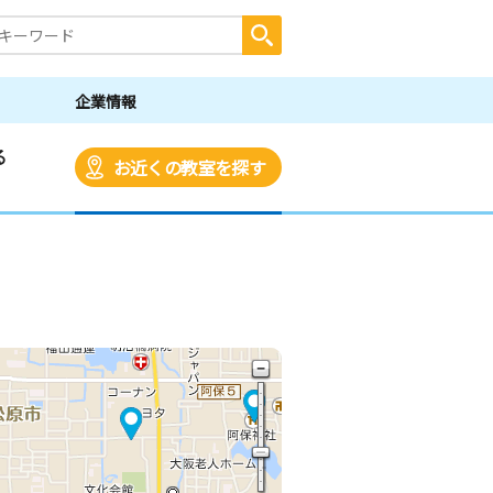
企業情報
る
お近くの教室を探す