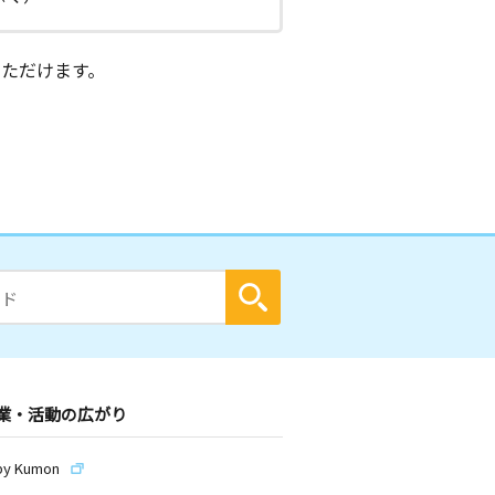
ただけます。
業・活動の広がり
by Kumon