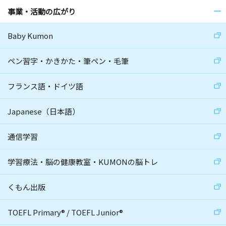
事業・活動の広がり
Baby Kumon
ペン習字・かきかた・筆ペン・毛筆
フランス語・ドイツ語
Japanese（日本語）
通信学習
学習療法・脳の健康教室・KUMONの脳トレ
くもん出版
TOEFL Primary
®
/
TOEFL Junior
®