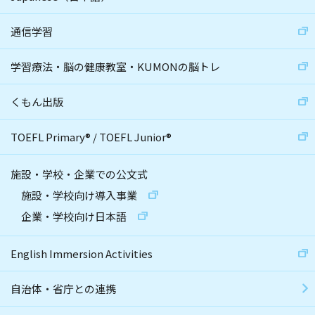
通信学習
学習療法・脳の健康教室・KUMONの脳トレ
くもん出版
TOEFL Primary
®
/
TOEFL Junior
®
施設・学校・企業での公文式
施設・学校向け導入事業
企業・学校向け日本語
English Immersion Activities
自治体・省庁との連携