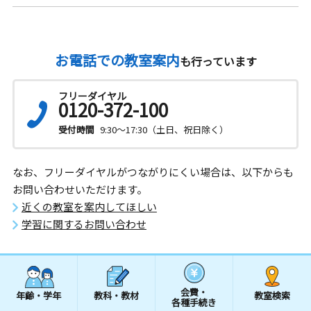
お電話での教室案内
も行っています
フリーダイヤル
0120-372-100
受付時間
9:30～17:30（土日、祝日除く）
なお、フリーダイヤルがつながりにくい場合は、以下からも
お問い合わせいただけます。
近くの教室を案内してほしい
学習に関するお問い合わせ
会費・
年齢・学年
教科・教材
教室検索
各種手続き