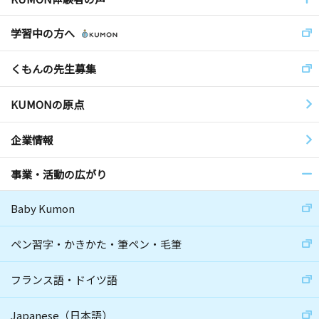
学習中の方へ
くもんの先生募集
KUMONの原点
企業情報
事業・活動の広がり
Baby Kumon
ペン習字・かきかた・筆ペン・毛筆
フランス語・ドイツ語
Japanese（日本語）