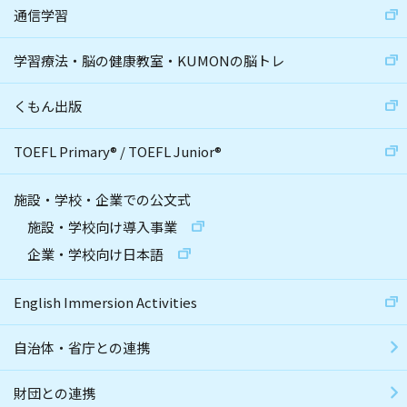
通信学習
学習療法・脳の健康教室・KUMONの脳トレ
くもん出版
TOEFL Primary
®
/
TOEFL Junior
®
施設・学校・企業での公文式
施設・学校向け導入事業
企業・学校向け日本語
English Immersion Activities
自治体・省庁との連携
財団との連携