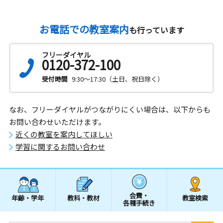
お電話での教室案内
も行っています
フリーダイヤル
0120-372-100
受付時間
9:30～17:30（土日、祝日除く）
なお、フリーダイヤルがつながりにくい場合は、以下からも
お問い合わせいただけます。
近くの教室を案内してほしい
学習に関するお問い合わせ
会費・
年齢・学年
教科・教材
教室検索
各種手続き