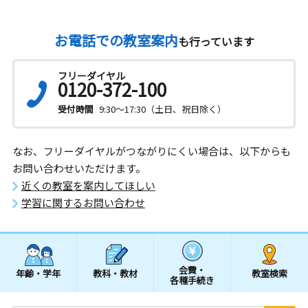
お電話での教室案内
も行っています
フリーダイヤル
0120-372-100
受付時間
9:30～17:30（土日、祝日除く）
なお、フリーダイヤルがつながりにくい場合は、以下からも
お問い合わせいただけます。
近くの教室を案内してほしい
学習に関するお問い合わせ
会費・
年齢・学年
教科・教材
教室検索
各種手続き