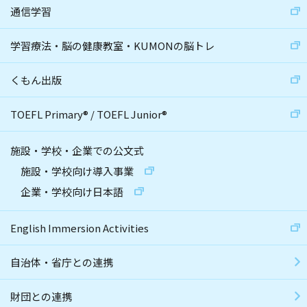
通信学習
学習療法・脳の健康教室・KUMONの脳トレ
くもん出版
TOEFL Primary
®
/
TOEFL Junior
®
施設・学校・企業での公文式
施設・学校向け導入事業
企業・学校向け日本語
English Immersion Activities
自治体・省庁との連携
財団との連携