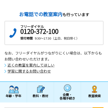
お電話での教室案内
も行っています
フリーダイヤル
0120-372-100
受付時間
9:30～17:30（土日、祝日除く）
なお、フリーダイヤルがつながりにくい場合は、以下からも
お問い合わせいただけます。
近くの教室を案内してほしい
学習に関するお問い合わせ
会費・
年齢・学年
教科・教材
教室検索
各種手続き