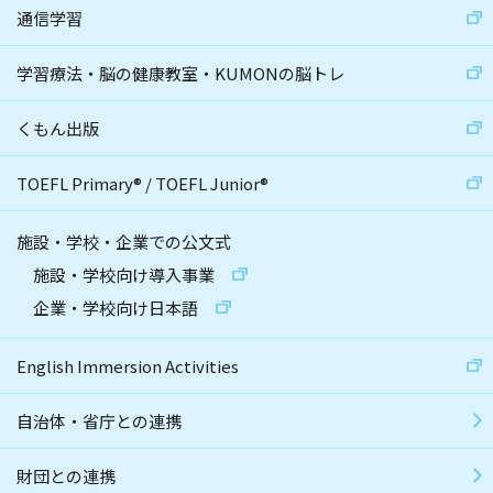
通信学習
学習療法・脳の健康教室・KUMONの脳トレ
くもん出版
TOEFL Primary
®
/
TOEFL Junior
®
施設・学校・企業での公文式
施設・学校向け導入事業
企業・学校向け日本語
English Immersion Activities
自治体・省庁との連携
財団との連携