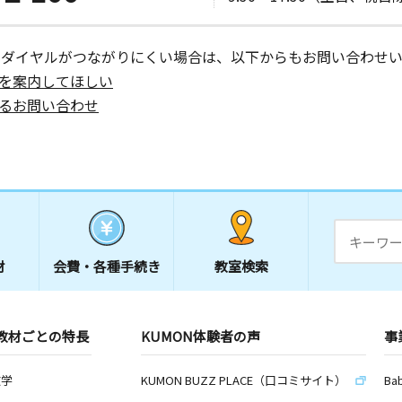
ーダイヤルがつながりにくい場合は、以下からもお問い合わせい
を案内してほしい
るお問い合わせ
材
会費・
各種手続き
教室検索
教材ごとの特長
KUMON体験者の声
事
数学
KUMON BUZZ PLACE（口コミサイト）
Ba