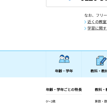
なお、フリ
近くの教室
学習に関す
年齢・学年
教科・教
年齢・学年ごとの特長
教科・
0～2歳
算数・