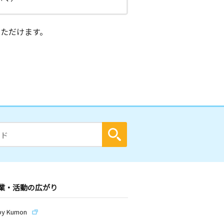
ただけます。
業・活動の広がり
by Kumon