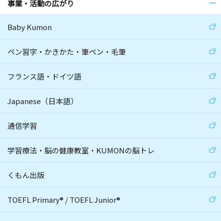
事業・活動の広がり
Baby Kumon
ペン習字・かきかた・筆ペン・毛筆
フランス語・ドイツ語
Japanese（日本語）
通信学習
学習療法・脳の健康教室・KUMONの脳トレ
くもん出版
TOEFL Primary
®
/
TOEFL Junior
®