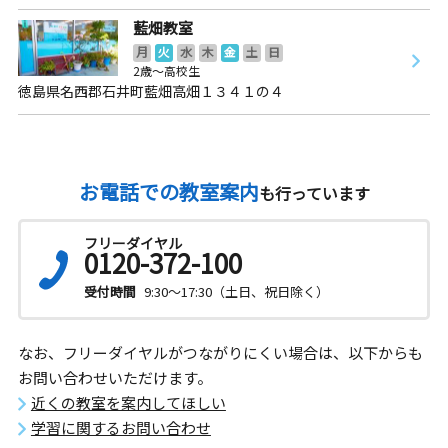
藍畑教室
月
火
水
木
金
土
日
2歳～高校生
徳島県名西郡石井町藍畑高畑１３４１の４
お電話での教室案内
も行っています
フリーダイヤル
0120-372-100
受付時間
9:30～17:30（土日、祝日除く）
なお、フリーダイヤルがつながりにくい場合は、以下からも
お問い合わせいただけます。
近くの教室を案内してほしい
学習に関するお問い合わせ