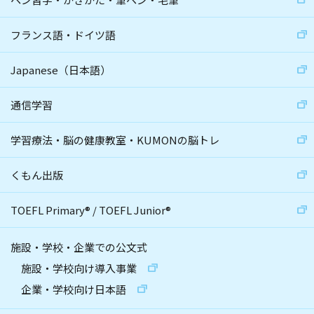
フランス語・ドイツ語
Japanese（日本語）
通信学習
学習療法・脳の健康教室・KUMONの脳トレ
くもん出版
TOEFL Primary
®
/
TOEFL Junior
®
施設・学校・企業での公文式
施設・学校向け導入事業
企業・学校向け日本語