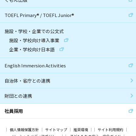
TOEFL Primary
®
/
TOEFL Junior
®
施設・学校・企業での公文式
施設・学校向け導入事業
企業・学校向け日本語
English Immersion Activities
自治体・省庁との連携
財団との連携
社員採用
個人情報保護方針
サイトマップ
推奨環境
サイト利用規約