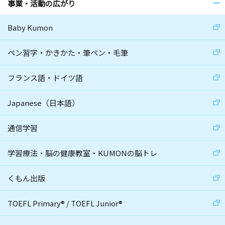
事業・活動の広がり
Baby Kumon
ペン習字・かきかた・筆ペン・毛筆
フランス語・ドイツ語
Japanese（日本語）
通信学習
学習療法・脳の健康教室・KUMONの脳トレ
くもん出版
TOEFL Primary
®
/
TOEFL Junior
®