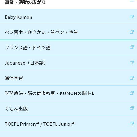
事業・活動の広がり
Baby Kumon
ペン習字・かきかた・筆ペン・毛筆
フランス語・ドイツ語
Japanese（日本語）
通信学習
学習療法・脳の健康教室・KUMONの脳トレ
くもん出版
TOEFL Primary
®
/
TOEFL Junior
®