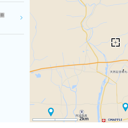
日
2km