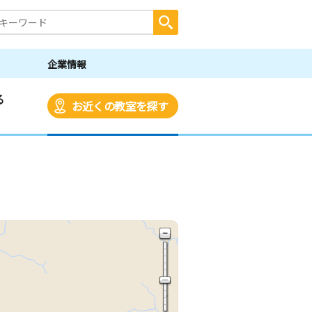
企業情報
る
お近くの教室を探す