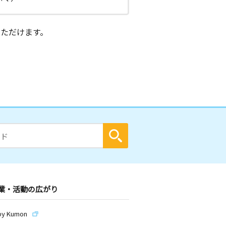
ただけます。
業・活動の広がり
by Kumon