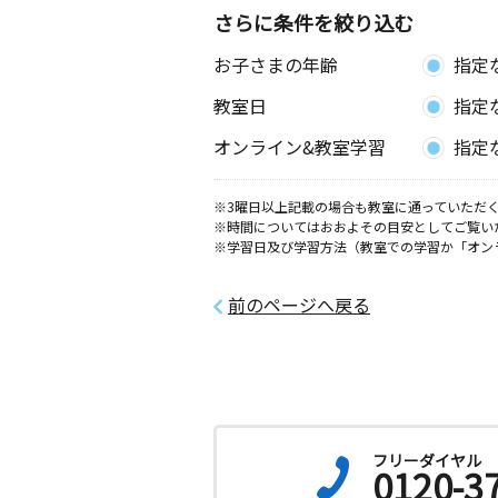
さらに条件を絞り込む
お子さまの年齢
指定
教室日
指定
オンライン&教室学習
指定
※3曜日以上記載の場合も教室に通っていただく
※時間についてはおおよその目安としてご覧い
※学習日及び学習方法（教室での学習か「オン
前のページへ戻る
フリーダイヤル
0120-3