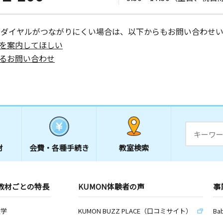
ーダイヤルがつながりにくい場合は、以下からもお問い合わせい
を案内してほしい
るお問い合わせ
材
会費・
各種手続き
教室検索
教材ごとの特長
KUMON体験者の声
事
数学
KUMON BUZZ PLACE（口コミサイト）
Ba