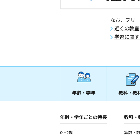
なお、フリ
近くの教室
学習に関す
年齢・学年
教科・教
年齢・学年ごとの特長
教科・
0～2歳
算数・