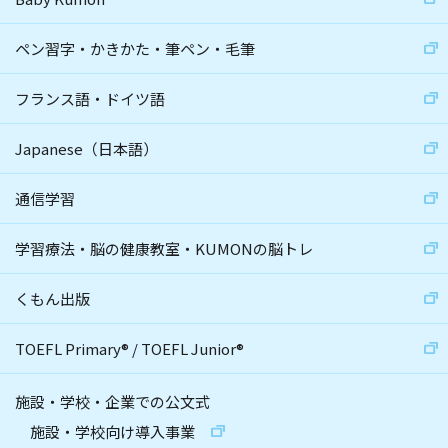
ペン習字・かきかた・筆ペン・毛筆
フランス語・ドイツ語
Japanese（日本語）
通信学習
学習療法・脳の健康教室・KUMONの脳トレ
くもん出版
TOEFL Primary
®
/
TOEFL Junior
®
施設・学校・企業での公文式
施設・学校向け導入事業