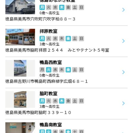
月
火
水
木
金
土
日
0歳～高校生
徳島県美馬市穴吹町穴吹字柏８８－３
拝原教室
月
火
水
木
金
土
日
3歳～高校生
徳島県美馬市脇町拝原２５４４ みとやテナント５号室
鴨島西教室
月
火
水
木
金
土
日
0歳～高校生
徳島県吉野川市鴨島町西麻植字広畑６８－１
脇町教室
月
火
水
木
金
土
日
3歳～高校生
徳島県美馬市脇町脇町３３９－１０
鴨島南教室
月
火
水
木
金
土
日