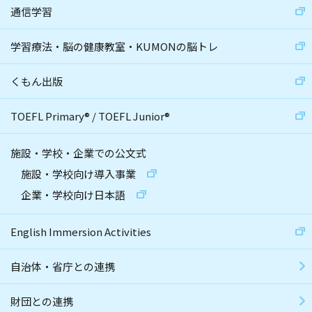
通信学習
学習療法・脳の健康教室・KUMONの脳トレ
くもん出版
TOEFL Primary
®
/
TOEFL Junior
®
施設・学校・企業での公文式
施設・学校向け導入事業
企業・学校向け日本語
English Immersion Activities
自治体・省庁との連携
財団との連携