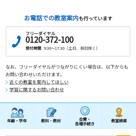
お電話での教室案内
も行っています
フリーダイヤル
0120-372-100
受付時間
9:30～17:30（土日、祝日除く）
なお、フリーダイヤルがつながりにくい場合は、以下からも
お問い合わせいただけます。
近くの教室を案内してほしい
学習に関するお問い合わせ
会費・
年齢・学年
教科・教材
教室検索
各種手続き